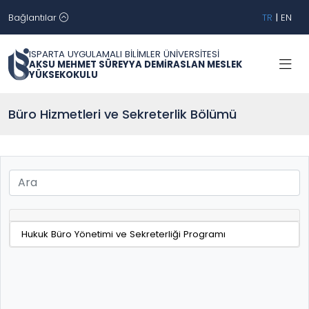
Bağlantılar
TR
|
EN
ISPARTA UYGULAMALI BİLİMLER ÜNİVERSİTESİ
AKSU MEHMET SÜREYYA DEMİRASLAN MESLEK
YÜKSEKOKULU
Büro Hizmetleri ve Sekreterlik Bölümü
Hukuk Büro Yönetimi ve Sekreterliği Programı