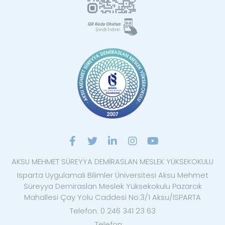
AKSU MEHMET SÜREYYA DEMİRASLAN MESLEK YÜKSEKOKULU
Isparta Uygulamalı Bilimler Üniversitesi Aksu Mehmet
Süreyya Demiraslan Meslek Yüksekokulu Pazarcık
Mahallesi Çay Yolu Caddesi No:3/1 Aksu/ISPARTA
Telefon: 0 246 341 23 63
Telefon: ...