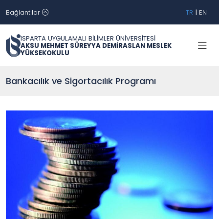
Bağlantılar
TR
|
EN
ISPARTA UYGULAMALI BİLİMLER ÜNİVERSİTESİ
AKSU MEHMET SÜREYYA DEMİRASLAN MESLEK
YÜKSEKOKULU
Bankacılık ve Sigortacılık Programı