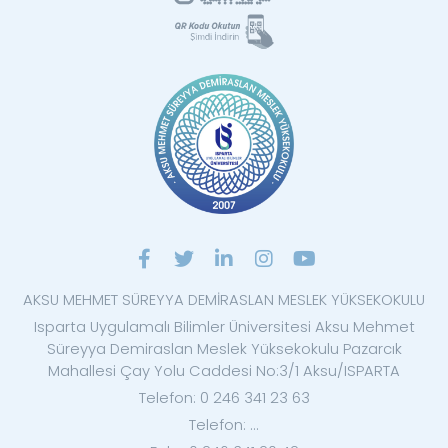
AKSU MEHMET SÜREYYA DEMİRASLAN MESLEK YÜKSEKOKULU
Isparta Uygulamalı Bilimler Üniversitesi Aksu Mehmet
Süreyya Demiraslan Meslek Yüksekokulu Pazarcık
Mahallesi Çay Yolu Caddesi No:3/1 Aksu/ISPARTA
Telefon: 0 246 341 23 63
Telefon: ...