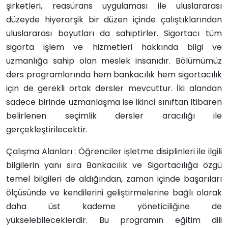
şirketleri, reasürans uygulaması ile uluslararası
düzeyde hiyerarşik bir düzen içinde çalıştıklarından
uluslararası boyutları da sahiptirler. Sigortacı tüm
sigorta işlem ve hizmetleri hakkında bilgi ve
uzmanlığa sahip olan meslek insanıdır. Bölümümüz
ders programlarında hem bankacılık hem sigortacılık
için de gerekli ortak dersler mevcuttur. İki alandan
sadece birinde uzmanlaşma ise ikinci sınıftan itibaren
belirlenen seçimlik dersler aracılığı ile
gerçekleştirilecektir.
Çalışma Alanları : Öğrenciler işletme disiplinleri ile ilgili
bilgilerin yanı sıra Bankacılık ve Sigortacılığa özgü
temel bilgileri de aldığından, zaman içinde başarıları
ölçüsünde ve kendilerini geliştirmelerine bağlı olarak
daha üst kademe yöneticiliğine de
yükselebileceklerdir. Bu programın eğitim dili