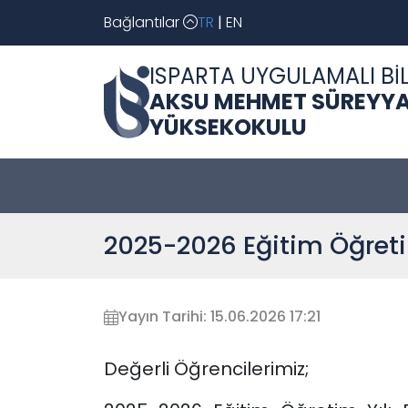
Bağlantılar
TR
|
EN
ISPARTA UYGULAMALI BİL
AKSU MEHMET SÜREYYA
YÜKSEKOKULU
2025-2026 Eğitim Öğreti
Yayın Tarihi: 15.06.2026 17:21
Değerli Öğrencilerimiz;