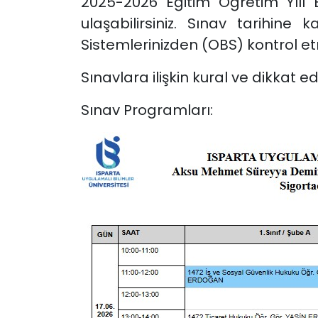
2025-2026 Eğitim Öğretim Yılı
ulaşabilirsiniz. Sınav tarihin
Sistemlerinizden (OBS) kontrol etm
Sınavlara ilişkin kural ve dikkat ed
Sınav Programları: