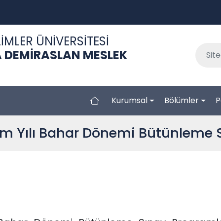
İMLER ÜNİVERSİTESİ
 DEMİRASLAN MESLEK
Kurumsal
Bölümler
P
m Yılı Bahar Dönemi Bütünleme 