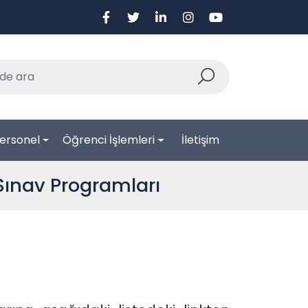
ersonel
Öğrenci İşlemleri
İletişim
Sınav Programları