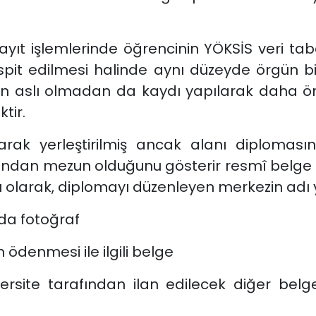
yıt işlemlerinde öğrencinin YÖKSİS veri t
spit edilmesi halinde aynı düzeyde örgün 
ın aslı olmadan da kaydı yapılarak daha ön
tir.
ak yerleştirilmiş ancak alanı diplomas
 alandan mezun olduğunu gösterir resmî bel
ı olarak, diplomayı düzenleyen merkezin adı 
da fotoğraf
 ödenmesi ile ilgili belge
ersite tarafından ilan edilecek diğer belge