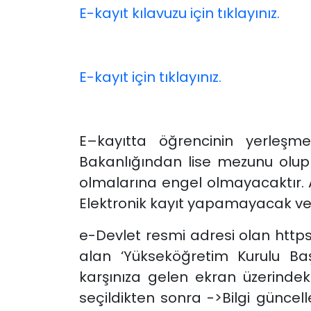
E-kayıt kılavuzu için tıklayınız.
E-kayıt için tıklayınız.
E–kayıtta öğrencinin yerleşme
Bakanlığından lise mezunu olup 
olmalarına engel olmayacaktır. A
Elektronik kayıt yapamayacak ve Ü
e-Devlet resmi adresi olan https
alan ‘Yükseköğretim Kurulu Baş
karşınıza gelen ekran üzerindeki 
seçildikten sonra ->Bilgi güncel