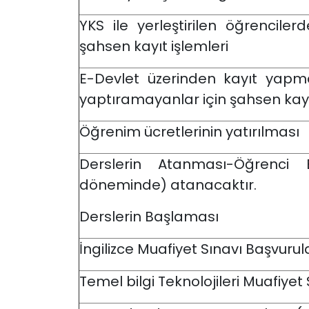
YKS ile yerleştirilen öğrencile
şahsen kayıt işlemleri
E-Devlet üzerinden kayıt yapm
yaptıramayanlar için şahsen kayı
Öğrenim ücretlerinin yatırılması
Derslerin Atanması-Öğrenci 
döneminde) atanacaktır.
Derslerin Başlaması
İngilizce Muafiyet Sınavı Başvurul
Temel bilgi Teknolojileri Muafiyet