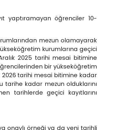
ıt yaptıramayan öğrenciler 10-
kurumlarından mezun olamayarak
yükseköğretim kurumlarına geçici
 Aralık 2025 tarihi mesai bitimine
öğrencilerinden bir yükseköğretim
 2026 tarihi mesai bitimine kadar
Bu tarihe kadar mezun olduklarını
en tarihlerde geçici kayıtlarını
onaylı örneği ya da yeni tarihli