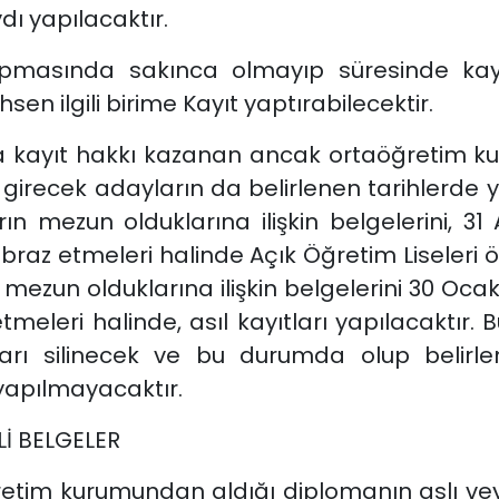
ı yapılacaktır.
apmasında sakınca olmayıp süresinde kay
sen ilgili birime Kayıt yaptırabilecektir.
na kayıt hakkı kazanan ancak ortaöğretim 
girecek adayların da belirlenen tarihlerde 
rın mezun olduklarına ilişkin belgelerini, 31
az etmeleri halinde Açık Öğretim Liseleri 
mezun olduklarına ilişkin belgelerini 30 Ocak
eleri halinde, asıl kayıtları yapılacaktır. 
arı silinecek ve bu durumda olup belirlen
yapılmayacaktır.
Lİ BELGELER
tim kurumundan aldığı diplomanın aslı veya 