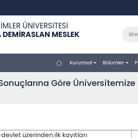
İMLER ÜNİVERSİTESİ
 DEMİRASLAN MESLEK
Kurumsal
Bölümler
P
 Sonuçlarına Göre Üniversitemize
-devlet üzerinden ilk kayıtları