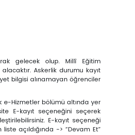
rak gelecek olup. Millî Eğitim
alacaktır. Askerlik durumu kayıt
yet bilgisi alınamayan öğrenciler
ak e-Hizmetler bölümü altında yer
site E-kayıt seçeneğini seçerek
tirilebilirsiniz. E-kayıt seçeneği
n liste açıldığında -> “Devam Et”