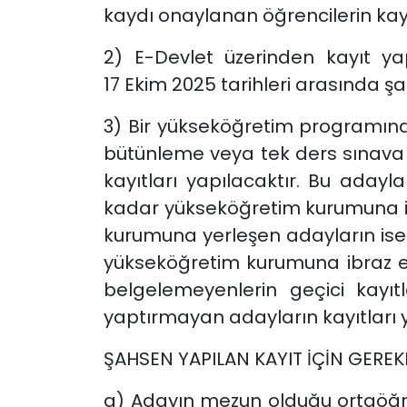
kaydı onaylanan öğrencilerin kayd
2) E-Devlet üzerinden kayıt y
17 Ekim 2025 tarihleri arasında şah
3) Bir yükseköğretim programı
bütünleme veya tek ders sınava 
kayıtları yapılacaktır. Bu adayla
kadar yükseköğretim kurumuna ibr
kurumuna yerleşen adayların ise 
yükseköğretim kurumuna ibraz etm
belgelemeyenlerin geçici kayıtl
yaptırmayan adayların kayıtları 
ŞAHSEN YAPILAN KAYIT İÇİN GEREK
a) Adayın mezun olduğu ortaöğre