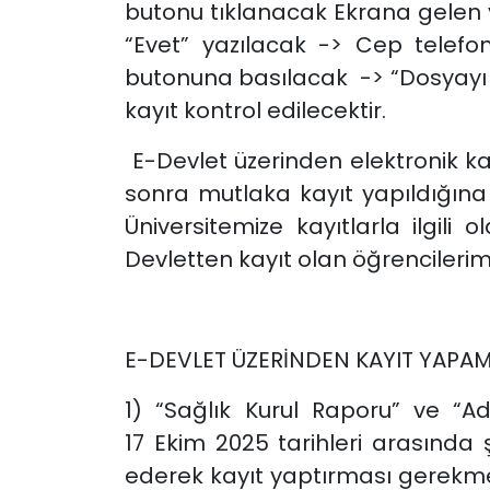
butonu tıklanacak Ekrana gelen y
“Evet” yazılacak -> Cep telef
butonuna basılacak -> “Dosyayı in
kayıt kontrol edilecektir.
E-Devlet üzerinden elektronik kay
sonra mutlaka kayıt yapıldığına
Üniversitemize kayıtlarla ilgil
Devletten kayıt olan öğrencilerim
E-DEVLET ÜZERİNDEN KAYIT YAPAM
1) “Sağlık Kurul Raporu” ve “A
17 Ekim 2025 tarihleri arasında 
ederek kayıt yaptırması gerekmekt