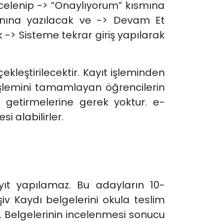
ncelenip -> “Onaylıyorum” kısmına
anına yazılacak ve -> Devam Et
 -> Sisteme tekrar giriş yapılarak
kleştirilecektir. Kayıt işleminden
işlemini tamamlayan öğrencilerin
e getirmelerine gerek yoktur. e-
i alabilirler.
yıt yapılamaz. Bu adayların 10-
iv Kaydı belgelerini okula teslim
). Belgelerinin incelenmesi sonucu