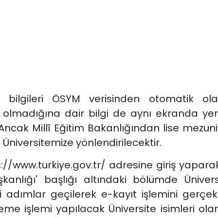
 bilgileri ÖSYM verisinden otomatik ola
olmadığına dair bilgi de aynı ekranda yer 
ncak Millî Eğitim Bakanlığından lise mezuni
niversitemize yönlendirilecektir.
://www.turkiye.gov.tr/ adresine giriş yapar
kanlığı' başlığı altındaki bölümde Üniver
adımlar geçilerek e-kayıt işlemini gerçekleş
leme işlemi yapılacak Üniversite isimleri ola