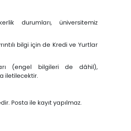
lik durumları, üniversitemiz
ntılı bilgi için de Kredi ve Yurtlar
ı (engel bilgileri de dâhil),
letilecektir.
ir. Posta ile kayıt yapılmaz.