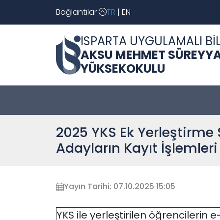
Bağlantılar
TR
|
EN
ISPARTA UYGULAMALI BİL
AKSU MEHMET SÜREYYA
YÜKSEKOKULU
2025 YKS Ek Yerleştirme
Adayların Kayıt İşlemleri
Yayın Tarihi: 07.10.2025 15:05
YKS ile yerleştirilen öğrencilerin e