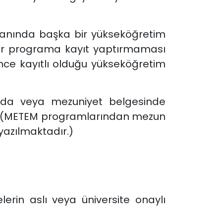
abanında başka bir yükseköğretim
bir programa kayıt yaptırmaması
ce kayıtlı olduğu yükseköğretim
ında veya mezuniyet belgesinde
ge (METEM programlarından mezun
yazılmaktadır.)
lerin aslı veya üniversite onaylı