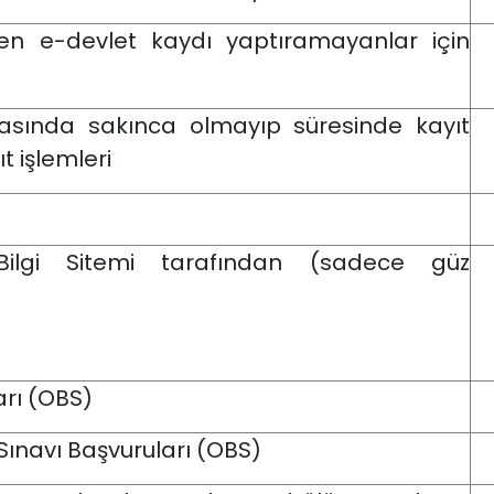
rden e-devlet kaydı yaptıramayanlar için
asında sakınca olmayıp süresinde kayıt
t işlemleri
Bilgi Sitemi tarafından (sadece güz
arı (OBS)
 Sınavı Başvuruları (OBS)