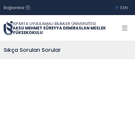
Bağlantılar
TR
|
EN
ISPARTA UYGULAMALI BİLİMLER ÜNİVERSİTESİ
AKSU MEHMET SÜREYYA DEMİRASLAN MESLEK
YÜKSEKOKULU
Sıkça Sorulan Sorular