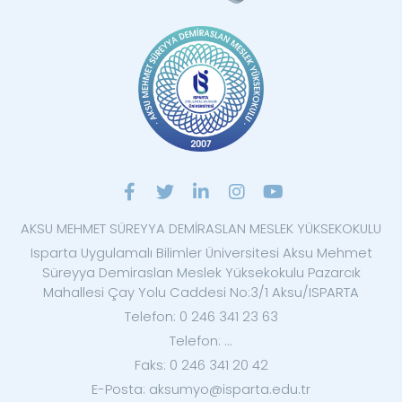
AKSU MEHMET SÜREYYA DEMİRASLAN MESLEK YÜKSEKOKULU
Isparta Uygulamalı Bilimler Üniversitesi Aksu Mehmet
Süreyya Demiraslan Meslek Yüksekokulu Pazarcık
Mahallesi Çay Yolu Caddesi No:3/1 Aksu/ISPARTA
Telefon: 0 246 341 23 63
Telefon: ...
Faks: 0 246 341 20 42
E-Posta: aksumyo@isparta.edu.tr