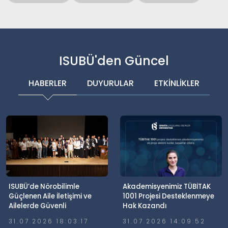
ISUBÜ'den Güncel
HABERLER
DUYURULAR
ETKİNLİKLER
ISUBÜ’de Nörobilimle
Akademisyenimiz TÜBİTAK
Güçlenen Aile İletişimi ve
1001 Projesi Desteklenmeye
Ailelerde Güvenli
Hak Kazandı
Dijitalleşme Söyleşisi
31.07.2026 18:03:17
31.07.2026 14:09:52
Gerçekleştirildi