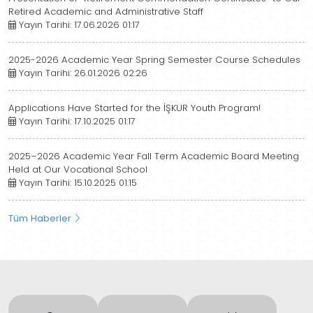
Retired Academic and Administrative Staff
Yayın Tarihi: 17.06.2026 01:17
2025-2026 Academic Year Spring Semester Course Schedules
Yayın Tarihi: 26.01.2026 02:26
Applications Have Started for the İŞKUR Youth Program!
Yayın Tarihi: 17.10.2025 01:17
2025–2026 Academic Year Fall Term Academic Board Meeting
Held at Our Vocational School
Yayın Tarihi: 15.10.2025 01:15
Tüm Haberler