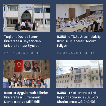
Taşkent Devlet Tarım
ISUBÜ ile TDAU Arasındaki İş
Üniversitesi Heyetinden
Birliği Güçlenerek Devam
Üniversitemize Ziyaret
Ediyor
27.07.2026 11:03:19
24.07.2026 13:43:17
Isparta Uygulamalı Bilimler
ISUBÜ İlk Katılımında THE
Üniversitesi, 15 Temmuz
Impact Rankings 2026'da
Demokrasi ve Millî Birlik
Uluslararası Görünürlük