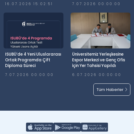
Günü’nde Meydanlardaydı
Elde Etti
16.07.2026 15:02:51
7.07.2026 00:00:00
ISUBÜ’de 4 Yeni Uluslararası
Üniversitemiz Yerleşkesine
Ortak Programda Çift
Espor Merkezi ve Genç Ofis
Diploma Süreci
İçin Yer Tahsisi Yapıldı
7.07.2026 00:00:00
6.07.2026 00:00:00
Tüm Haberler