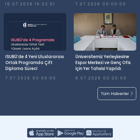
Günü’nde Meydanlardaydı
Elde Etti
16.07.2026 15:02:51
7.07.2026 00:00:00
ISUBÜ’de 4 Yeni Uluslararası
Üniversitemiz Yerleşkesine
Ortak Programda Çift
Espor Merkezi ve Genç Ofis
Diploma Süreci
İçin Yer Tahsisi Yapıldı
7.07.2026 00:00:00
6.07.2026 00:00:00
Tüm Haberler