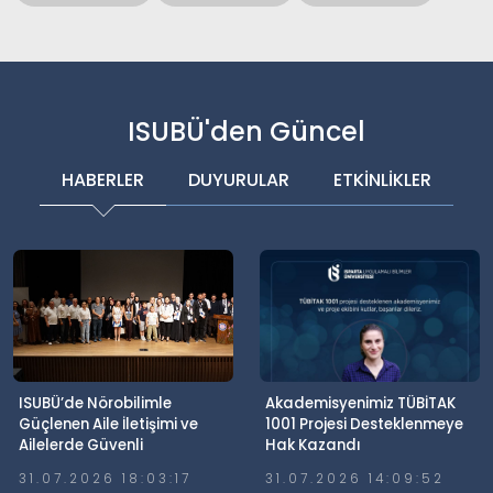
ISUBÜ'den Güncel
HABERLER
DUYURULAR
ETKİNLİKLER
ISUBÜ’de Nörobilimle
Akademisyenimiz TÜBİTAK
Güçlenen Aile İletişimi ve
1001 Projesi Desteklenmeye
Ailelerde Güvenli
Hak Kazandı
Dijitalleşme Söyleşisi
31.07.2026 18:03:17
31.07.2026 14:09:52
Gerçekleştirildi