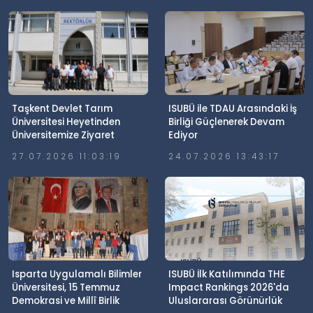
Taşkent Devlet Tarım
ISUBÜ ile TDAU Arasındaki İş
Üniversitesi Heyetinden
Birliği Güçlenerek Devam
Üniversitemize Ziyaret
Ediyor
27.07.2026 11:03:19
24.07.2026 13:43:17
Isparta Uygulamalı Bilimler
ISUBÜ İlk Katılımında THE
Üniversitesi, 15 Temmuz
Impact Rankings 2026'da
Demokrasi ve Millî Birlik
Uluslararası Görünürlük