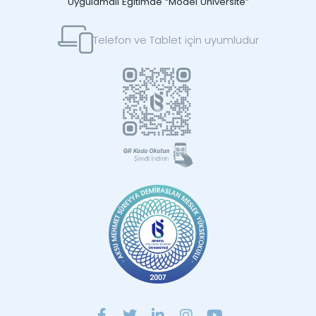
Uygulamalı Eğitimde “Model Üniversite”
Telefon ve Tablet için uyumludur