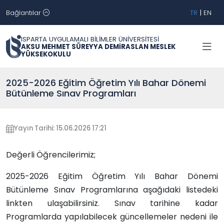
Bağlantılar
TR
|
EN
ISPARTA UYGULAMALI BİLİMLER ÜNİVERSİTESİ
AKSU MEHMET SÜREYYA DEMİRASLAN MESLEK
YÜKSEKOKULU
2025-2026 Eğitim Öğretim Yılı Bahar Dönemi
Bütünleme Sınav Programları
Yayın Tarihi: 15.06.2026 17:21
Değerli Öğrencilerimiz;
2025-2026 Eğitim Öğretim Yılı Bahar Dönemi
Bütünleme Sınav Programlarına aşağıdaki listedeki
linkten ulaşabilirsiniz. Sınav tarihine kadar
Programlarda yapılabilecek güncellemeler nedeni ile